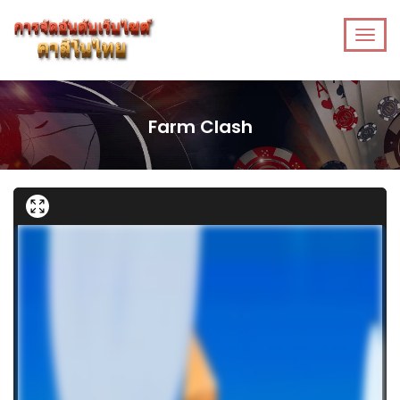
Farm Clash