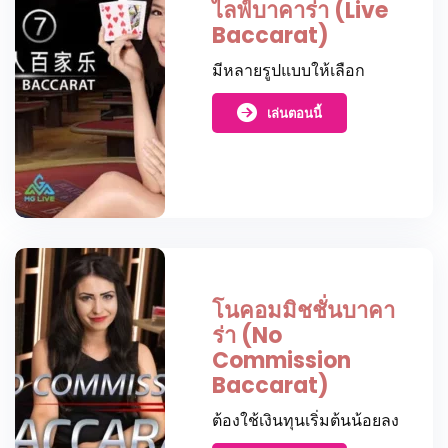
ไลฟ์บาคาร่า (Live
Baccarat)
มีหลายรูปแบบให้เลือก
เล่นตอนนี้
โนคอมมิชชั่นบาคา
ร่า (No
Commission
Baccarat)
ต้องใช้เงินทุนเริ่มต้นน้อยลง