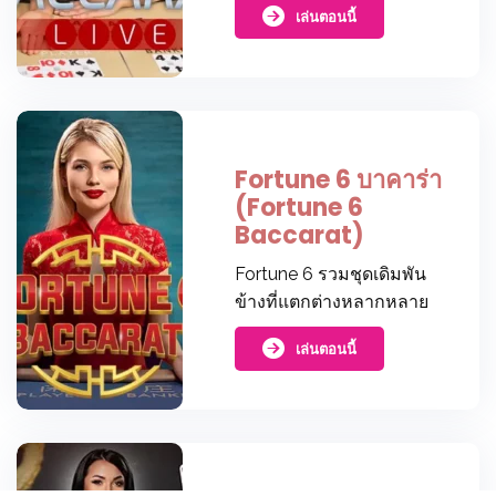
เล่นตอนนี้
Fortune 6 บาคาร่า
(Fortune 6
Baccarat)
Fortune 6 รวมชุดเดิมพัน
ข้างที่แตกต่างหลากหลาย
เล่นตอนนี้