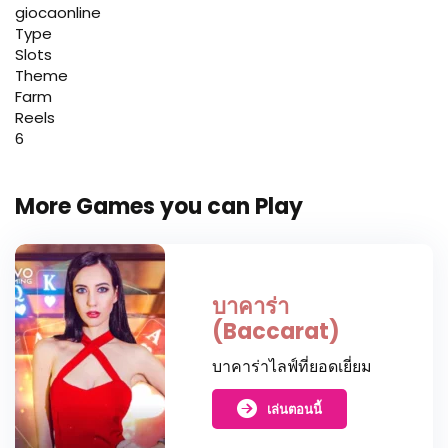
giocaonline
Type
Slots
Theme
Farm
Reels
6
More Games you can Play
บาคาร่า
(Baccarat)
บาคาร่าไลฟ์ที่ยอดเยี่ยม
เล่นตอนนี้