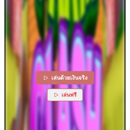
เล่นด้วยเงินจริง
เล่นฟรี