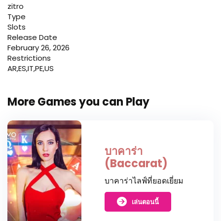
zitro
Type
Slots
Release Date
February 26, 2026
Restrictions
AR,ES,IT,PE,US
More Games you can Play
บาคาร่า
(Baccarat)
บาคาร่าไลฟ์ที่ยอดเยี่ยม
เล่นตอนนี้