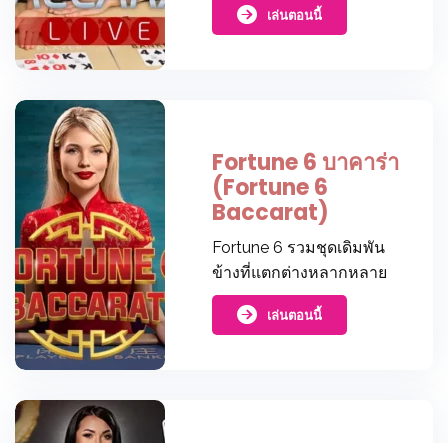
เล่นตอนนี้
Fortune 6 บาคาร่า
(Fortune 6
Baccarat)
Fortune 6 รวมชุดเดิมพัน
ข้างที่แตกต่างหลากหลาย
เล่นตอนนี้