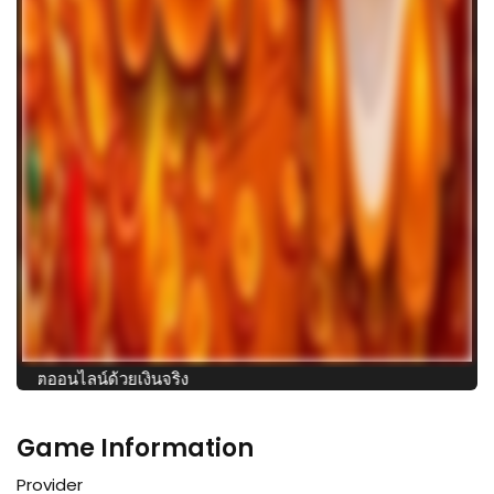
สล็อตออนไลน์ด้วยเงินจริง
Game Information
Provider