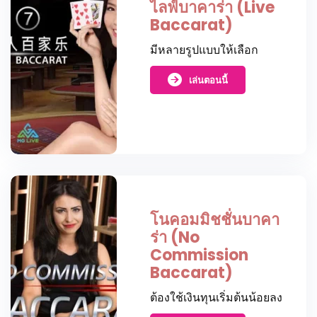
ไลฟ์บาคาร่า (Live
Baccarat)
มีหลายรูปแบบให้เลือก
เล่นตอนนี้
โนคอมมิชชั่นบาคา
ร่า (No
Commission
Baccarat)
ต้องใช้เงินทุนเริ่มต้นน้อยลง