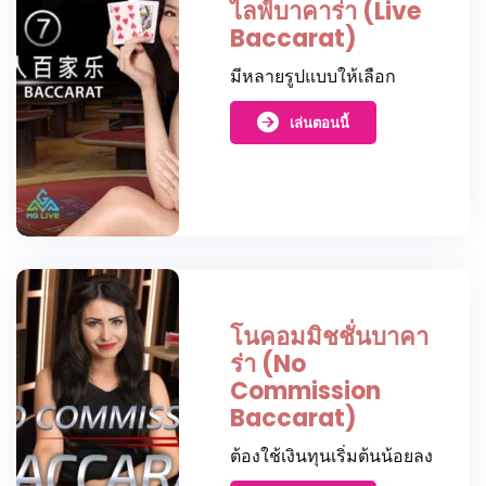
ไลฟ์บาคาร่า (Live
Baccarat)
มีหลายรูปแบบให้เลือก
เล่นตอนนี้
โนคอมมิชชั่นบาคา
ร่า (No
Commission
Baccarat)
ต้องใช้เงินทุนเริ่มต้นน้อยลง