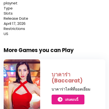
playnet
Type
Slots
Release Date
April 17, 2026
Restrictions
US
More Games you can Play
บาคาร่า
(Baccarat)
บาคาร่าไลฟ์ที่ยอดเยี่ยม
เล่นตอนนี้