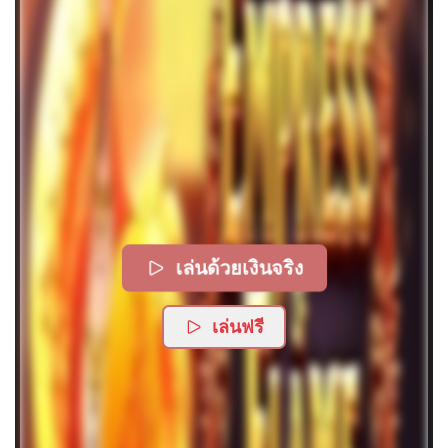
เล่นด้วยเงินจริง
เล่นฟรี