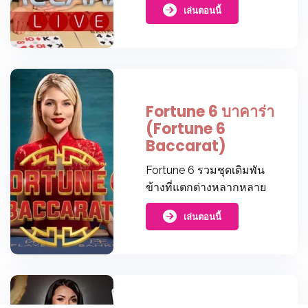
เล่นตอนนี้
Fortune 6 บาคาร่า
(Fortune 6
Baccarat)
Fortune 6 รวมชุดเดิมพัน
ข้างที่แตกต่างหลากหลาย
เล่นตอนนี้