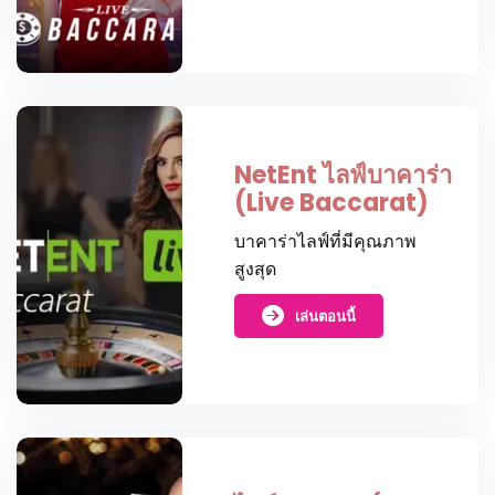
NetEnt ไลฟ์บาคาร่า
(Live Baccarat)
บาคาร่าไลฟ์ที่มีคุณภาพ
สูงสุด
เล่นตอนนี้