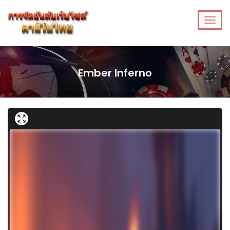
Ember Inferno