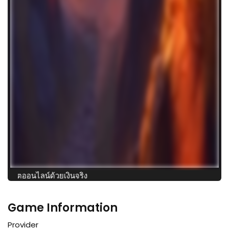
นสล็อตออนไลน์ด้วยเงินจริง
Game Information
Provider