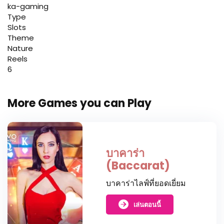
ka-gaming
Type
Slots
Theme
Nature
Reels
6
More Games you can Play
บาคาร่า
(Baccarat)
บาคาร่าไลฟ์ที่ยอดเยี่ยม
เล่นตอนนี้