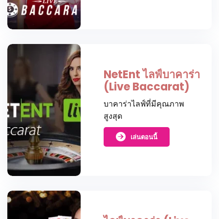
NetEnt ไลฟ์บาคาร่า
(Live Baccarat)
บาคาร่าไลฟ์ที่มีคุณภาพ
สูงสุด
เล่นตอนนี้