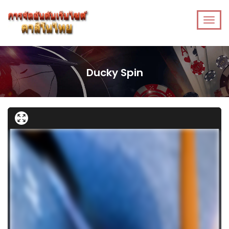
Ducky Spin