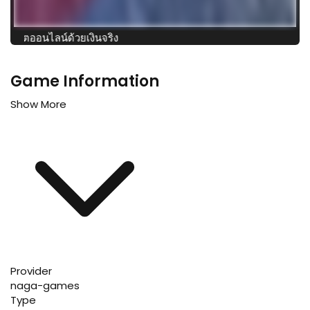
สล็อตออนไลน์ด้วยเงินจริง
Game Information
Show More
Provider
naga-games
Type