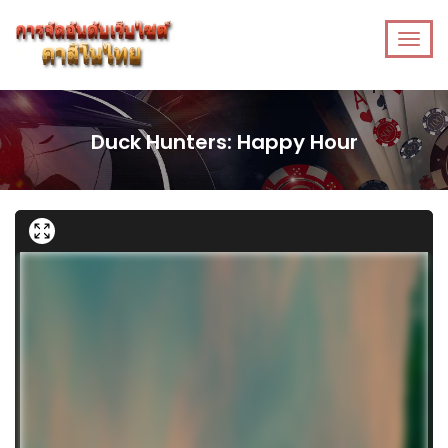
Duck Hunters: Happy Hour