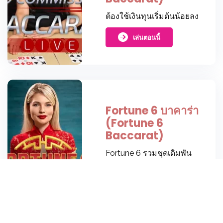
ต้องใช้เงินทุนเริ่มต้นน้อยลง
เล่นตอนนี้
Fortune 6 บาคาร่า
(Fortune 6
Baccarat)
Fortune 6 รวมชุดเดิมพัน
ข้างที่แตกต่างหลากหลาย
เล่นตอนนี้