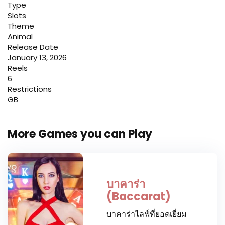
Type
Slots
Theme
Animal
Release Date
January 13, 2026
Reels
6
Restrictions
GB
More Games you can Play
บาคาร่า
(Baccarat)
บาคาร่าไลฟ์ที่ยอดเยี่ยม