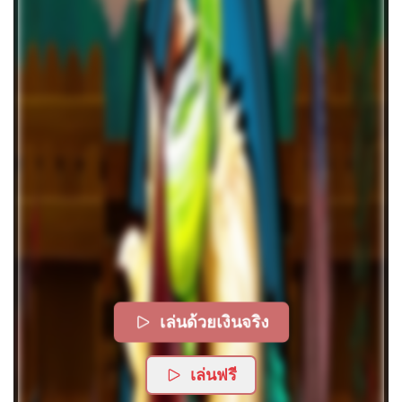
เล่นด้วยเงินจริง
เล่นฟรี