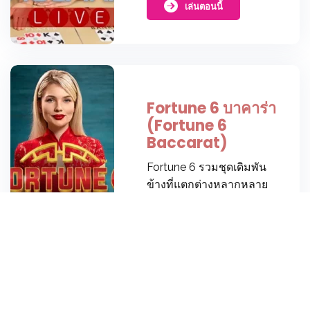
เล่นตอนนี้
Fortune 6 บาคาร่า
(Fortune 6
Baccarat)
Fortune 6 รวมชุดเดิมพัน
ข้างที่แตกต่างหลากหลาย
เล่นตอนนี้