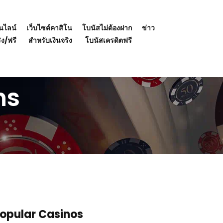
นไลน์
เว็บไซต์คาสิโน
โบนัสไม่ต้องฝาก
ข่าว
ิง/ฟรี
สำหรับเงินจริง
โบนัสเครดิตฟรี
ns
opular Casinos