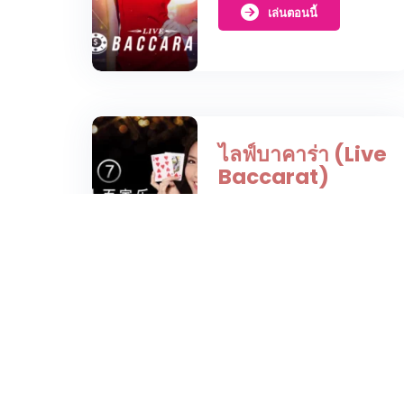
เล่นตอนนี้
ไลฟ์บาคาร่า (Live
Baccarat)
มีหลายรูปแบบให้เลือก
เล่นตอนนี้
Fortune 6 บาคา