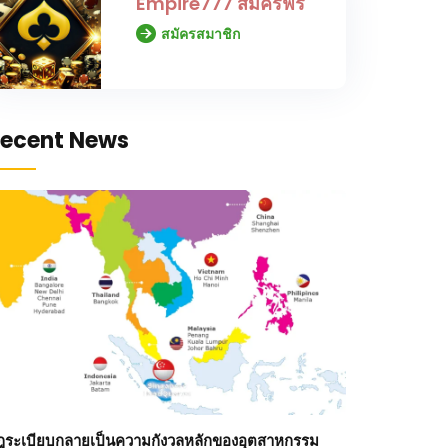
Empire777 สมัครฟรี
สมัครสมาชิก
ecent News
ฎระเบียบกลายเป็นความกังวลหลักของอุตสาหกรรม