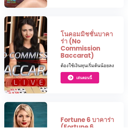
โนคอมมิชชั่นบาคา
ร่า (No
Commission
Baccarat)
ต้องใช้เงินทุนเริ่มต้นน้อยลง
เล่นตอนนี้
Fortune 6 บาคาร่า
(Fortune 6