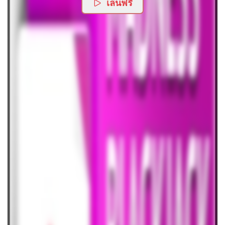
เล่นฟรี