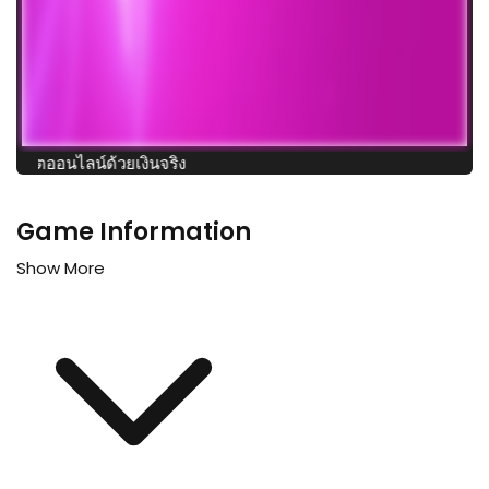
นสล็อตออนไลน์ด้วยเงินจริง
Game Information
Show More