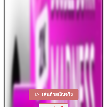
เล่นด้วยเงินจริง