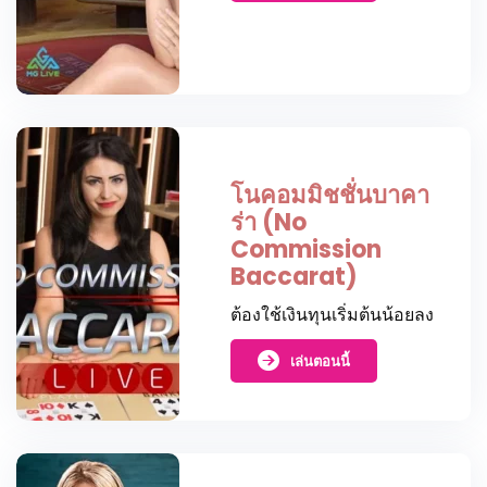
โนคอมมิชชั่นบาคา
ร่า (No
Commission
Baccarat)
ต้องใช้เงินทุนเริ่มต้นน้อยลง
เล่นตอนนี้