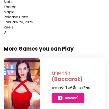
Slots
Theme
Magic
Release Date
January 28, 2026
Reels
3
More Games you can Play
บาคาร่า
(Baccarat)
บาคาร่าไลฟ์ที่ยอดเยี่ยม
เล่นตอนนี้