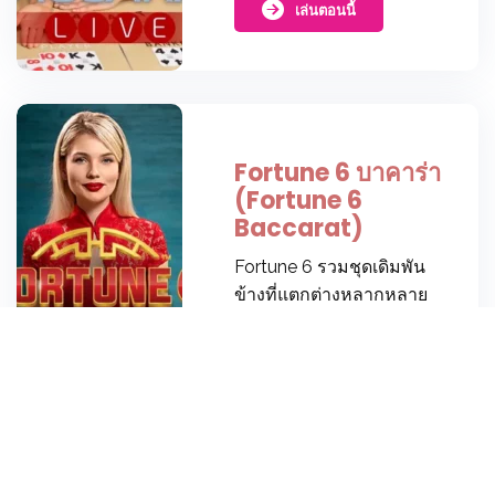
เล่นตอนนี้
Fortune 6 บาคาร่า
(Fortune 6
Baccarat)
Fortune 6 รวมชุดเดิมพัน
ข้างที่แตกต่างหลากหลาย
เล่นตอนนี้