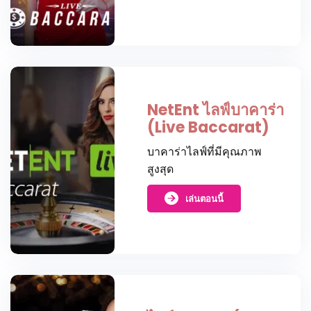
NetEnt ไลฟ์บาคาร่า
(Live Baccarat)
บาคาร่าไลฟ์ที่มีคุณภาพ
สูงสุด
เล่นตอนนี้