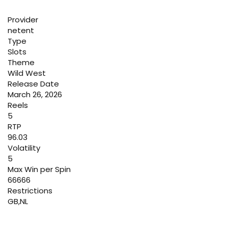
Provider
netent
Type
Slots
Theme
Wild West
Release Date
March 26, 2026
Reels
5
RTP
96.03
Volatility
5
Max Win per Spin
66666
Restrictions
GB,NL