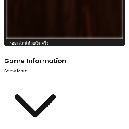
สล็อตออนไลน์ด้วยเงินจริง
Game Information
Show More