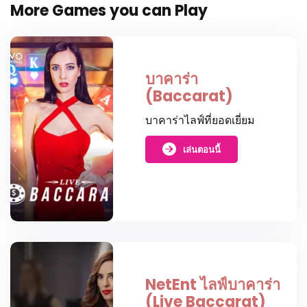
More Games you can Play
บาคาร่า
(Baccarat)
บาคาร่าไลฟ์ที่ยอดเยี่ยม
เล่นตอนนี้
NetEnt ไลฟ์บาคาร่า
(Live Baccarat)