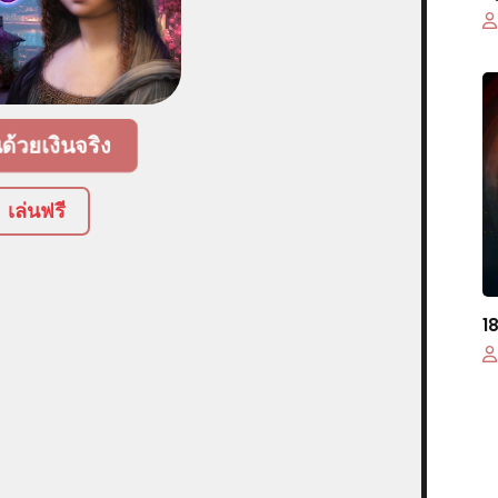
นด้วยเงินจริง
เล่นฟรี
1