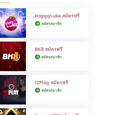
HappyLuke สมัครฟรี
สมัครสมาชิก
BK8 สมัครฟรี
สมัครสมาชิก
12Play สมัครฟรี
สมัครสมาชิก