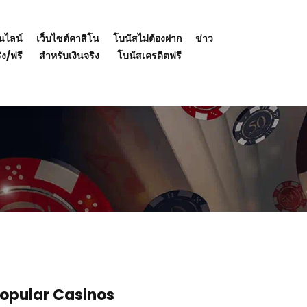
นไลน์
เว็บไซต์คาสิโน
โบนัสไม่ต้องฝาก
ข่าว
ิง/ฟรี
สำหรับเงินจริง
โบนัสเครดิตฟรี
opular Casinos