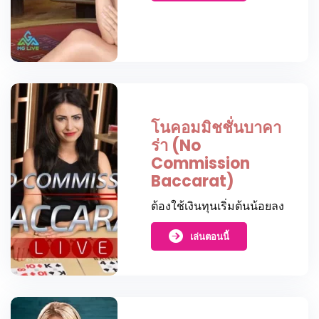
โนคอมมิชชั่นบาคา
ร่า (No
Commission
Baccarat)
ต้องใช้เงินทุนเริ่มต้นน้อยลง
เล่นตอนนี้