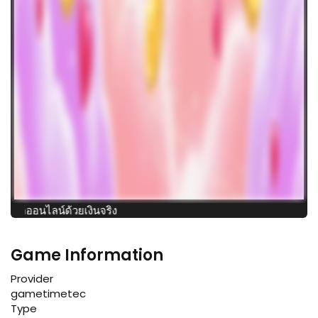
สล็อตออนไลน์ด้วยเงินจริง
Game Information
Provider
gametimetec
Type