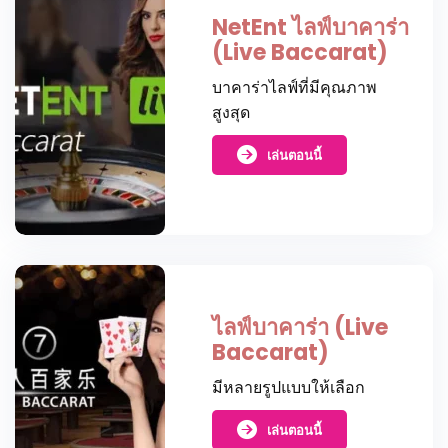
NetEnt ไลฟ์บาคาร่า
(Live Baccarat)
บาคาร่าไลฟ์ที่มีคุณภาพ
สูงสุด
เล่นตอนนี้
ไลฟ์บาคาร่า (Live
Baccarat)
มีหลายรูปแบบให้เลือก
เล่นตอนนี้