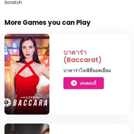
Scratch
More Games you can Play
บาคาร่า
(Baccarat)
บาคาร่าไลฟ์ที่ยอดเยี่ยม
เล่นตอนนี้