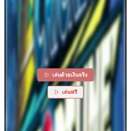
เล่นด้วยเงินจริง
เล่นฟรี