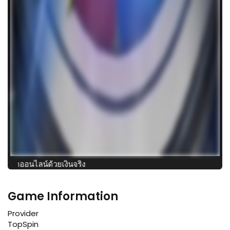
ล็อตออนไลน์ด้วยเงินจริง
Game Information
Provider
TopSpin