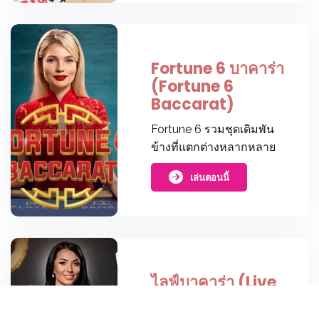
Fortune 6 บาคาร่า
(Fortune 6
Baccarat)
Fortune 6 รวมชุดเดิมพัน
ข้างที่แตกต่างหลากหลาย
เล่นตอนนี้
ไลฟ์บาคาร่า (Live
Baccarat)