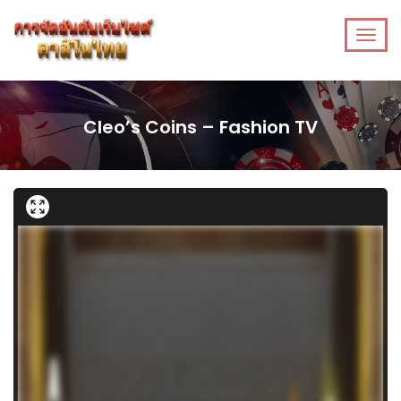
Cleo’s Coins – Fashion TV