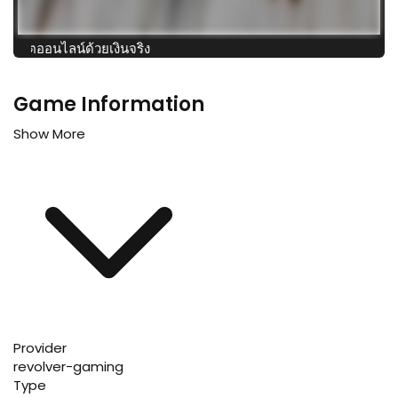
ล็อตออนไลน์ด้วยเงินจริง
Game Information
Show More
Provider
revolver-gaming
Type