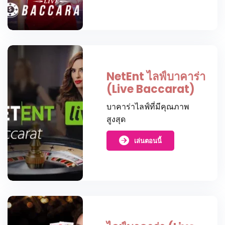
NetEnt ไลฟ์บาคาร่า
(Live Baccarat)
บาคาร่าไลฟ์ที่มีคุณภาพ
สูงสุด
เล่นตอนนี้