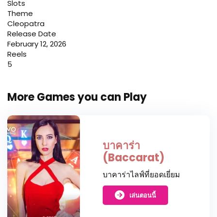
Slots
Theme
Cleopatra
Release Date
February 12, 2026
Reels
5
More Games you can Play
บาคาร่า
(Baccarat)
บาคาร่าไลฟ์ที่ยอดเยี่ยม
เล่นตอนนี้