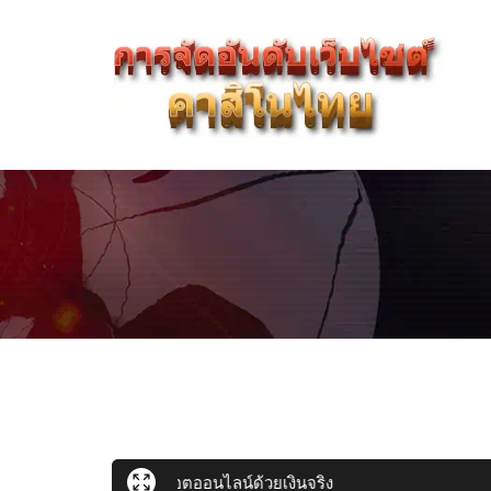
คลิกที่นี่เพื่อเล่นสล็อตออนไลน์ด้วยเงินจริง