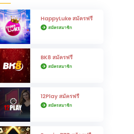
HappyLuke สมัครฟรี
สมัครสมาชิก
BK8 สมัครฟรี
สมัครสมาชิก
12Play สมัครฟรี
สมัครสมาชิก