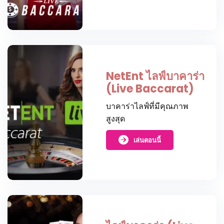
NetEnt ไลฟ์บาคาร่า
(Live Baccarat)
บาคาร่าไลฟ์ที่มีคุณภาพ
สูงสุด
เล่นตอนนี้