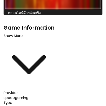
สล็อตออนไลน์ด้วยเงินจริง
Game Information
Show More
Provider
spadegaming
Type