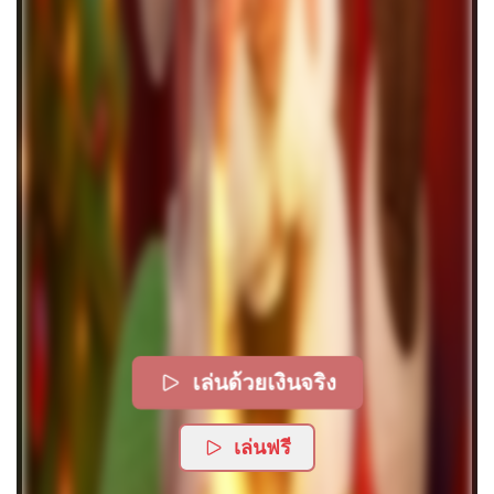
เล่นด้วยเงินจริง
เล่นฟรี