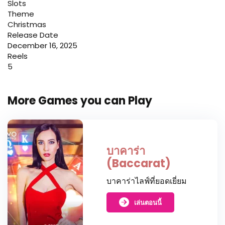
Slots
Theme
Christmas
Release Date
December 16, 2025
Reels
5
More Games you can Play
บาคาร่า
(Baccarat)
บาคาร่าไลฟ์ที่ยอดเยี่ยม
เล่นตอนนี้