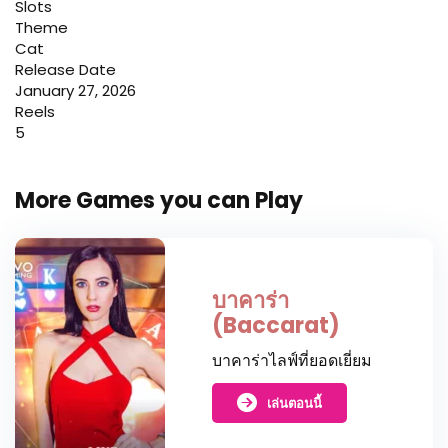
Slots
Theme
Cat
Release Date
January 27, 2026
Reels
5
More Games you can Play
บาคาร่า
(Baccarat)
บาคาร่าไลฟ์ที่ยอดเยี่ยม
เล่นตอนนี้