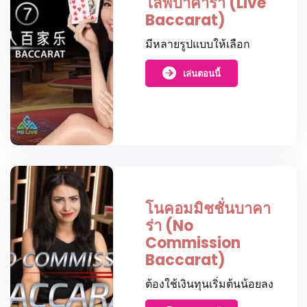
ไลฟ์บาคาร่า (Live
Baccarat)
มีหลายรูปแบบให้เลือก
เล่นตอนนี้
โนคอมมิชชั่นบาคา
ร่า (No
Commission
Baccarat)
ต้องใช้เงินทุนเริ่มต้นน้อยลง