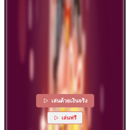
เล่นด้วยเงินจริง
เล่นฟรี