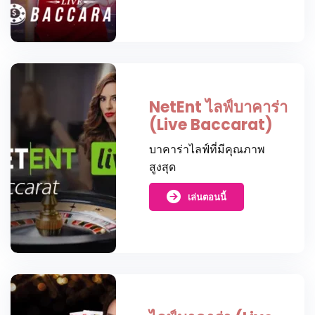
NetEnt ไลฟ์บาคาร่า
(Live Baccarat)
บาคาร่าไลฟ์ที่มีคุณภาพ
สูงสุด
เล่นตอนนี้