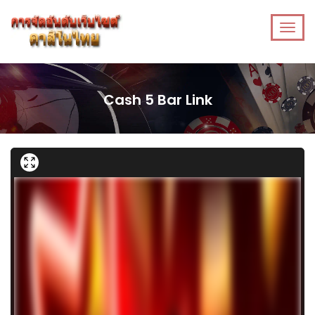
Cash 5 Bar Link