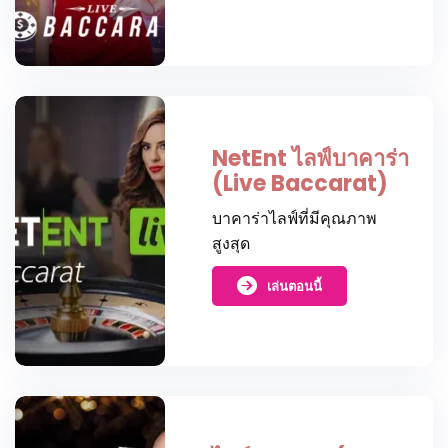
NetEnt ไลฟ์บาคาร่า
(Live Baccarat)
บาคาร่าไลฟ์ที่มีคุณภาพ
สูงสุด
เล่นตอนนี้