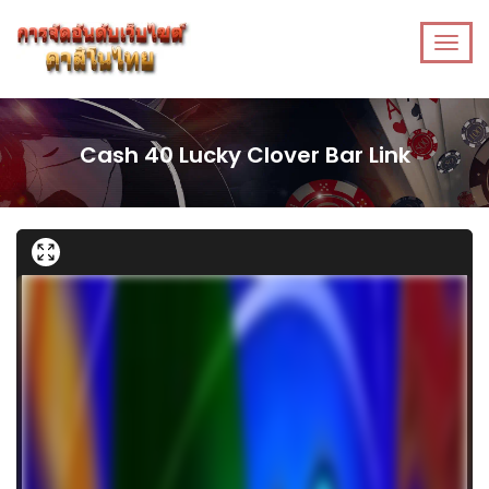
Cash 40 Lucky Clover Bar Link