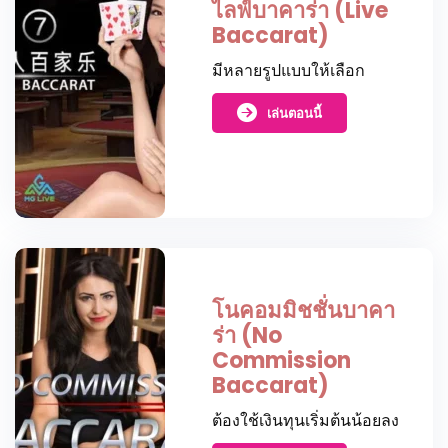
ไลฟ์บาคาร่า (Live
Baccarat)
มีหลายรูปแบบให้เลือก
เล่นตอนนี้
โนคอมมิชชั่นบาคา
ร่า (No
Commission
Baccarat)
ต้องใช้เงินทุนเริ่มต้นน้อยลง