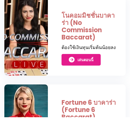
โนคอมมิชชั่นบาคา
ร่า (No
Commission
Baccarat)
ต้องใช้เงินทุนเริ่มต้นน้อยลง
เล่นตอนนี้
Fortune 6 บาคาร่า
(Fortune 6
Baccarat)
Fortune 6 รวมชุดเดิมพัน