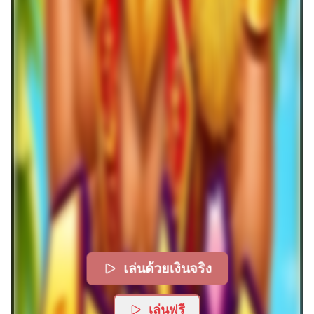
เล่นด้วยเงินจริง
เล่นฟรี