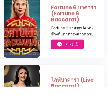
Fortune 6 บาคาร่า
(Fortune 6
Baccarat)
Fortune 6 รวมชุดเดิมพัน
ข้างที่แตกต่างหลากหลาย
เล่นตอนนี้
ไลฟ์บาคาร่า (Live
Baccarat)
โต๊ะบาคาร่าไลฟ์สุดหรู
เล่นตอนนี้