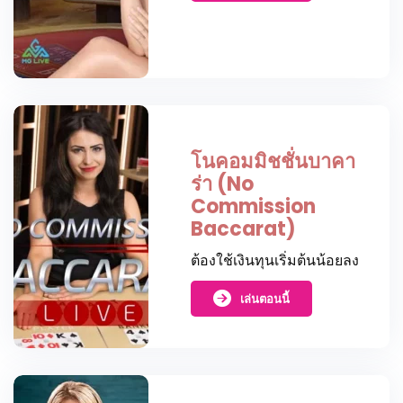
โนคอมมิชชั่นบาคา
ร่า (No
Commission
Baccarat)
ต้องใช้เงินทุนเริ่มต้นน้อยลง
เล่นตอนนี้