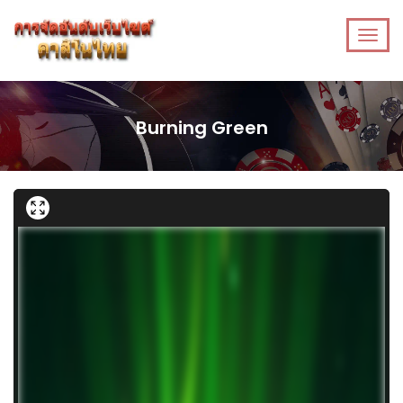
Burning Green