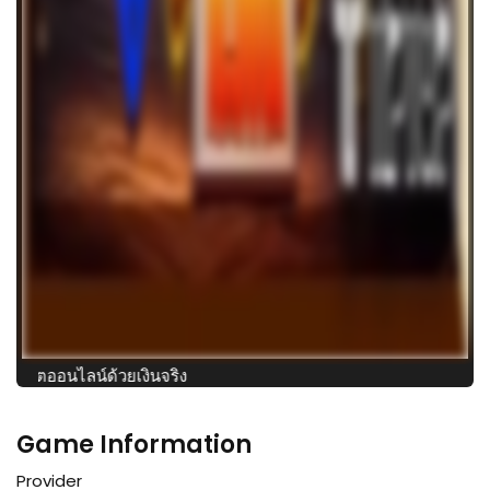
สล็อตออนไลน์ด้วยเงินจริง
Game Information
Provider