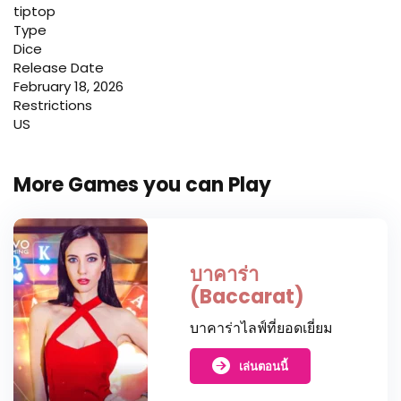
tiptop
Type
Dice
Release Date
February 18, 2026
Restrictions
US
More Games you can Play
บาคาร่า
(Baccarat)
บาคาร่าไลฟ์ที่ยอดเยี่ยม
เล่นตอนนี้