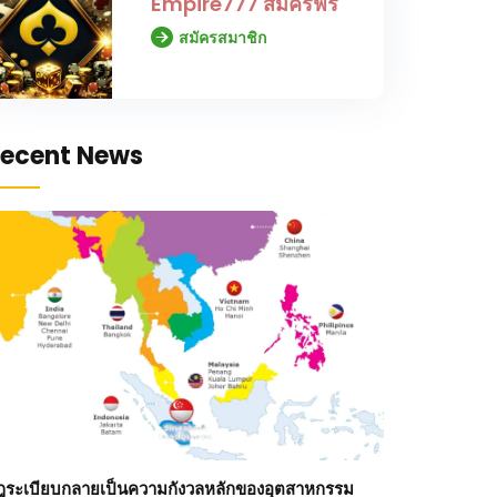
Empire777 สมัครฟรี
สมัครสมาชิก
ecent News
ฎระเบียบกลายเป็นความกังวลหลักของอุตสาหกรรม