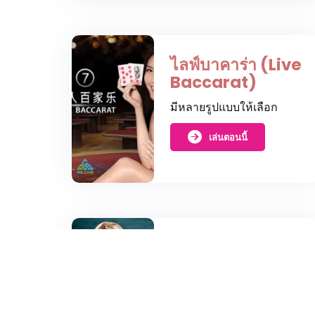
ไลฟ์บาคาร่า (Live
Baccarat)
มีหลายรูปแบบให้เลือก
เล่นตอนนี้
Fortune 6 บาคา
ร่า (Fortune 6
Baccarat)
Fortune 6 รวมชุดเดิมพัน