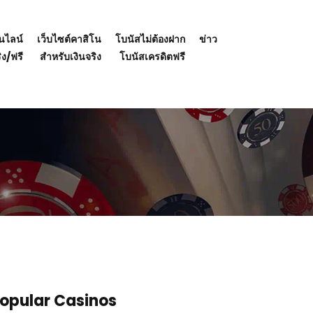
นไลน์
เว็บไซต์คาสิโน
โบนัสไม่ต้องฝาก
ข่าว
ิง/ฟรี
สำหรับเงินจริง
โบนัสเครดิตฟรี
opular Casinos