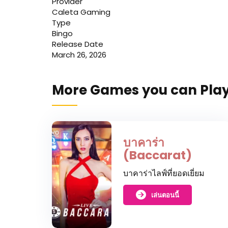
Provider
Caleta Gaming
Type
Bingo
Release Date
March 26, 2026
More Games you can Pla
บาคาร่า
(Baccarat)
บาคาร่าไลฟ์ที่ยอดเยี่ยม
เล่นตอนนี้