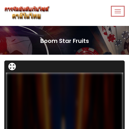
Boom Star Fruits