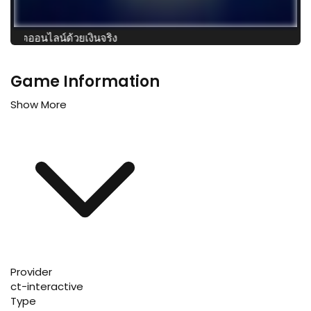
สล็อตออนไลน์ด้วยเงินจริง
Game Information
Show More
Provider
ct-interactive
Type