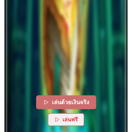
เล่นด้วยเงินจริง
เล่นฟรี