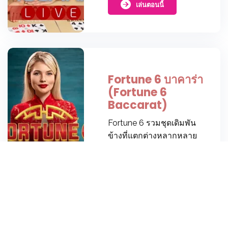
เล่นตอนนี้
Fortune 6 บาคาร่า
(Fortune 6
Baccarat)
Fortune 6 รวมชุดเดิมพัน
ข้างที่แตกต่างหลากหลาย
เล่นตอนนี้