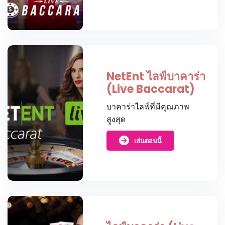
NetEnt ไลฟ์บาคาร่า
(Live Baccarat)
บาคาร่าไลฟ์ที่มีคุณภาพ
สูงสุด
เล่นตอนนี้