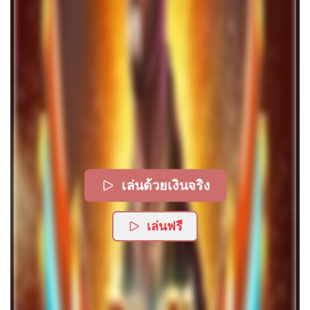
เล่นด้วยเงินจริง
เล่นฟรี