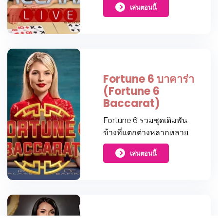
เล่นตอนนี้
Fortune 6 บาคาร่า
(Fortune 6
Baccarat)
Fortune 6 รวมชุดเดิมพัน
ข้างที่แตกต่างหลากหลาย
เล่นตอนนี้