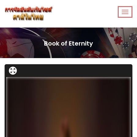
Book of Eternity