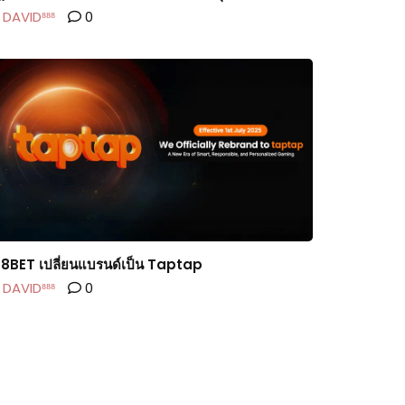
DAVID⁸⁸⁸
0
88BET เปลี่ยนแบรนด์เป็น Taptap
DAVID⁸⁸⁸
0