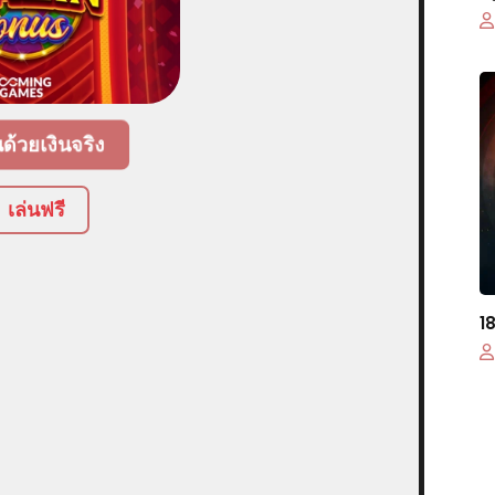
นด้วยเงินจริง
เล่นฟรี
1