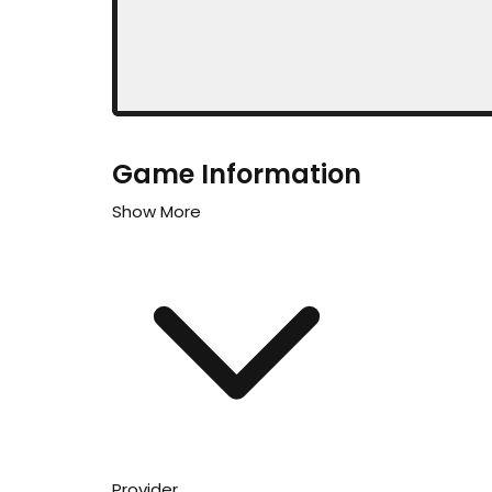
Game Information
Show More
Provider