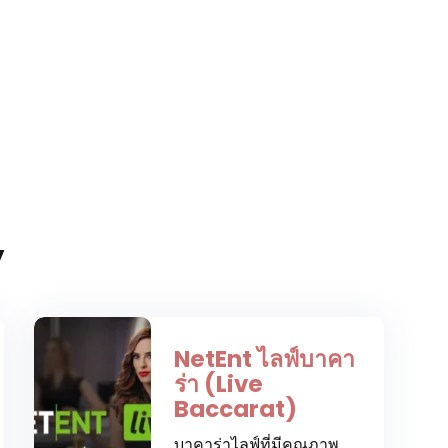
y
NetEnt ไลฟ์บาคา
ร่า (Live
Baccarat)
บาคาร่าไลฟ์ที่มีคุณภาพ