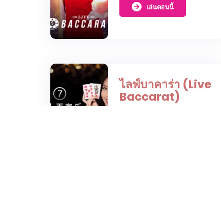
เล่นตอนนี้
ไลฟ์บาคาร่า (Live
Baccarat)
มีหลายรูปแบบให้เลือก
เล่นตอนนี้
Fortune 6 บาคา