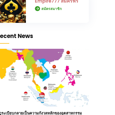
Empire777 สมัครฟรี
สมัครสมาชิก
ecent News
ฎระเบียบกลายเป็นความกังวลหลักของอุตสาหกรรม