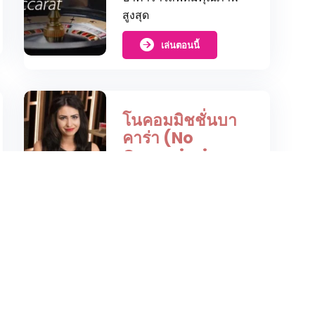
สูงสุด
เล่นตอนนี้
โนคอมมิชชั่นบา
คาร่า (No
Commission
Baccarat)
ต้องใช้เงินทุนเริ่มต้นน้อยลง
เล่นตอนนี้
ไลฟ์บาคาร่า (Live