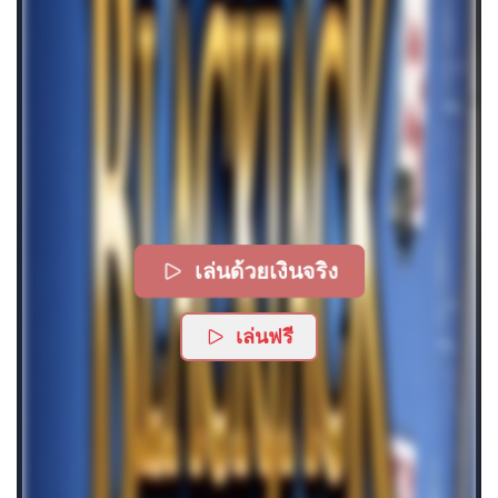
เล่นด้วยเงินจริง
เล่นฟรี