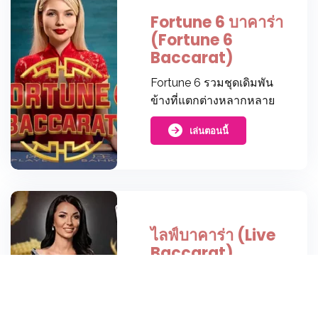
Fortune 6 บาคาร่า
(Fortune 6
Baccarat)
Fortune 6 รวมชุดเดิมพัน
ข้างที่แตกต่างหลากหลาย
เล่นตอนนี้
ไลฟ์บาคาร่า (Live
Baccarat)
โต๊ะบาคาร่าไลฟ์สุดหรู
เล่นตอนนี้