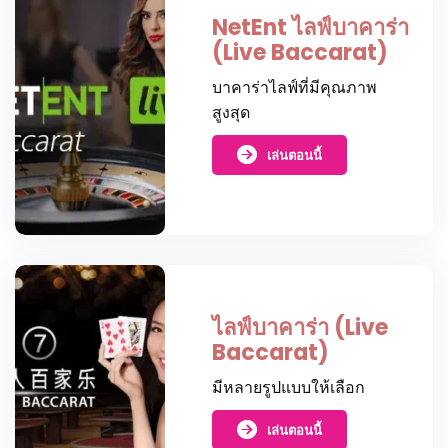
NetEnt ไลฟ์บาคาร่า
(Live Baccarat)
บาคาร่าไลฟ์ที่มีคุณภาพ
สูงสุด
เล่นตอนนี้
ไลฟ์บาคาร่า (Live
Baccarat)
มีหลายรูปแบบให้เลือก
เล่นตอนนี้