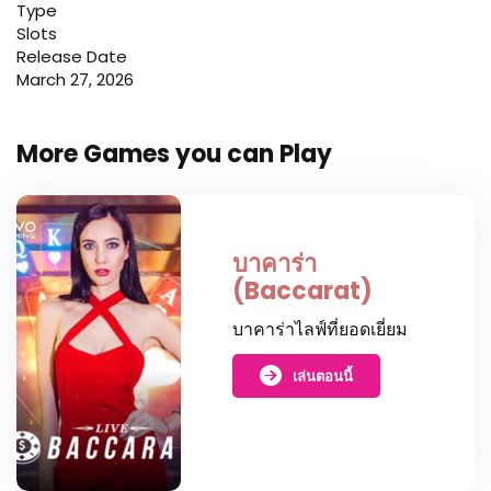
Type
Slots
Release Date
March 27, 2026
More Games you can Play
บาคาร่า
(Baccarat)
บาคาร่าไลฟ์ที่ยอดเยี่ยม
เล่นตอนนี้