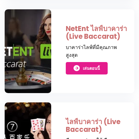
NetEnt ไลฟ์บาคาร่า
(Live Baccarat)
บาคาร่าไลฟ์ที่มีคุณภาพ
สูงสุด
เล่นตอนนี้
ไลฟ์บาคาร่า (Live
Baccarat)