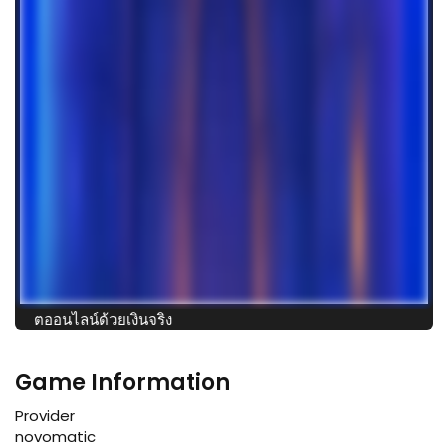
นสล็อตออนไลน์ด้วยเงินจริง
Game Information
Provider
novomatic