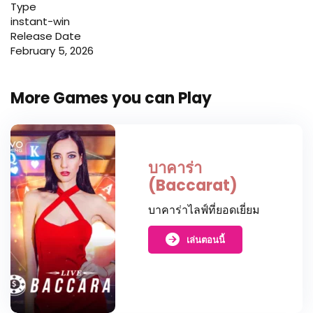
Type
instant-win
Release Date
February 5, 2026
More Games you can Play
บาคาร่า
(Baccarat)
บาคาร่าไลฟ์ที่ยอดเยี่ยม
เล่นตอนนี้