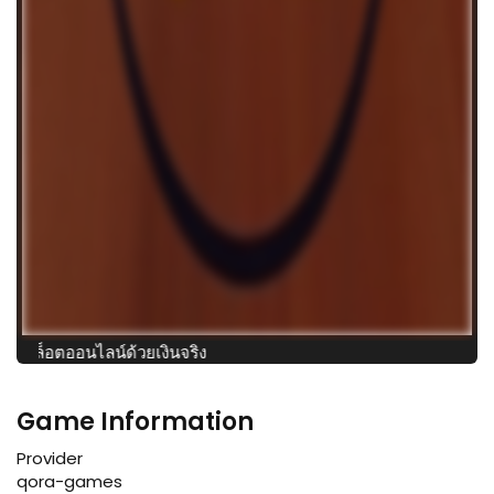
ล่นสล็อตออนไลน์ด้วยเงินจริง
Game Information
Provider
qora-games