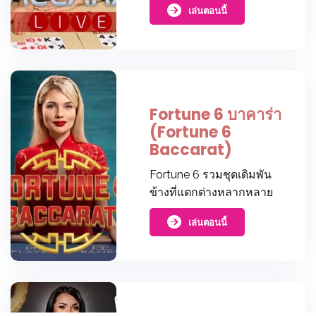
เล่นตอนนี้
Fortune 6 บาคาร่า
(Fortune 6
Baccarat)
Fortune 6 รวมชุดเดิมพัน
ข้างที่แตกต่างหลากหลาย
เล่นตอนนี้