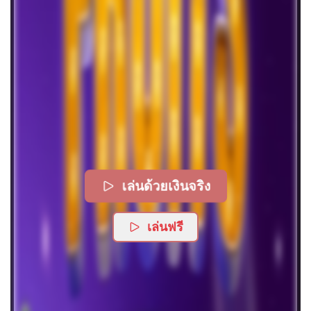
เล่นด้วยเงินจริง
เล่นฟรี