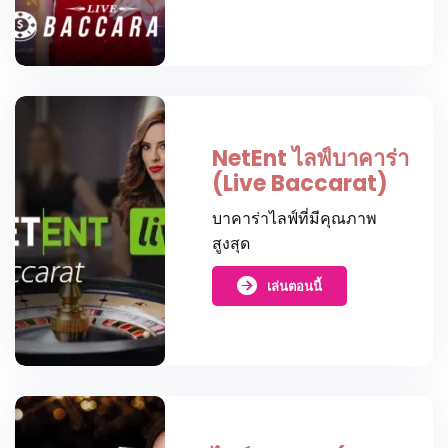
NetEnt ไลฟ์บาคาร่า
(Live Baccarat)
บาคาร่าไลฟ์ที่มีคุณภาพ
สูงสุด
เล่นตอนนี้