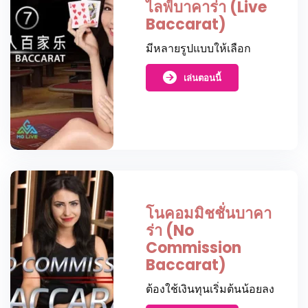
ไลฟ์บาคาร่า (Live
Baccarat)
มีหลายรูปแบบให้เลือก
เล่นตอนนี้
โนคอมมิชชั่นบาคา
ร่า (No
Commission
Baccarat)
ต้องใช้เงินทุนเริ่มต้นน้อยลง