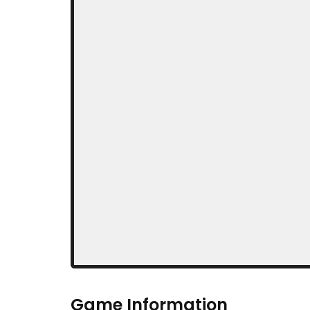
Game Information