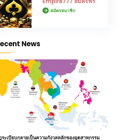
Empire777 สมัครฟรี
สมัครสมาชิก
ecent News
ฎระเบียบกลายเป็นความกังวลหลักของอุตสาหกรรม