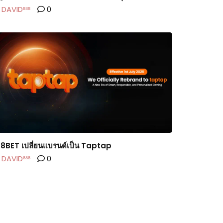
DAVID⁸⁸⁸
0
88BET เปลี่ยนแบรนด์เป็น Taptap
DAVID⁸⁸⁸
0