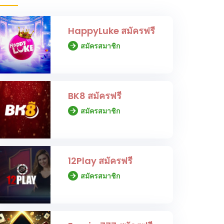
HappyLuke สมัครฟรี
สมัครสมาชิก
BK8 สมัครฟรี
สมัครสมาชิก
12Play สมัครฟรี
สมัครสมาชิก