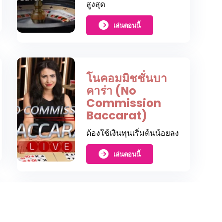
สูงสุด
เล่นตอนนี้
โนคอมมิชชั่นบา
คาร่า (No
Commission
Baccarat)
ต้องใช้เงินทุนเริ่มต้นน้อยลง
เล่นตอนนี้
ไลฟ์บาคาร่า (Live
Baccarat)