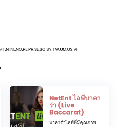
MT,NI,NL,NO,PE,PR,SE,SG,SY,TW,UM,US,VI
y
NetEnt ไลฟ์บาคา
ร่า (Live
Baccarat)
บาคาร่าไลฟ์ที่มีคุณภาพ