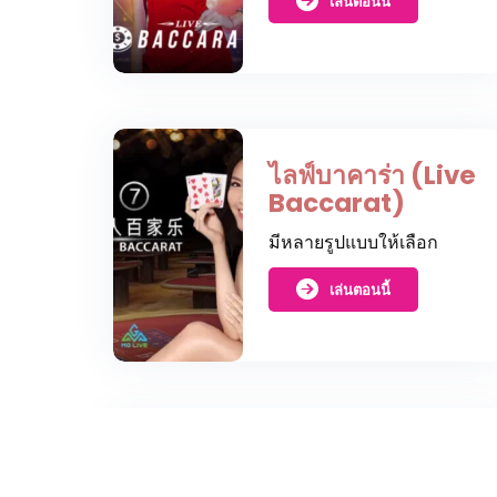
เล่นตอนนี้
ไลฟ์บาคาร่า (Live
Baccarat)
มีหลายรูปแบบให้เลือก
เล่นตอนนี้
Fortune 6 บาคา
ร่า (Fortune 6