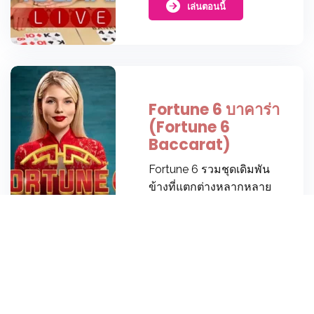
เล่นตอนนี้
Fortune 6 บาคาร่า
(Fortune 6
Baccarat)
Fortune 6 รวมชุดเดิมพัน
ข้างที่แตกต่างหลากหลาย
เล่นตอนนี้