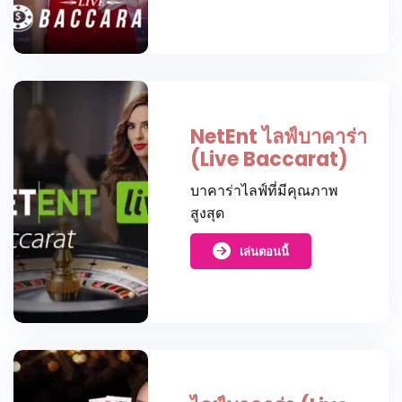
NetEnt ไลฟ์บาคาร่า
(Live Baccarat)
บาคาร่าไลฟ์ที่มีคุณภาพ
สูงสุด
เล่นตอนนี้