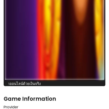
สล็อตออนไลน์ด้วยเงินจริง
Game Information
Provider