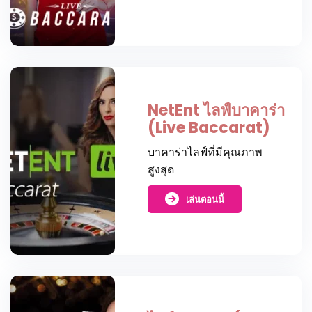
NetEnt ไลฟ์บาคาร่า
(Live Baccarat)
บาคาร่าไลฟ์ที่มีคุณภาพ
สูงสุด
เล่นตอนนี้