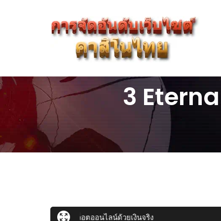
3 Etern
คลิกที่นี่เพื่อเล่นสล็อตออนไลน์ด้วยเงินจริง