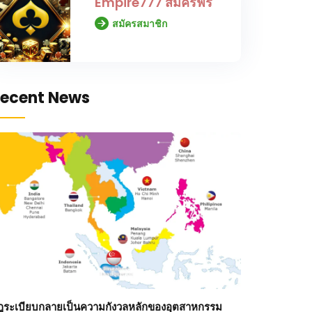
Empire777 สมัครฟรี
สมัครสมาชิก
ecent News
ฎระเบียบกลายเป็นความกังวลหลักของอุตสาหกรรม