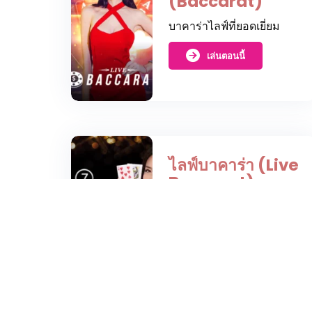
(Baccarat)
บาคาร่าไลฟ์ที่ยอดเยี่ยม
เล่นตอนนี้
ไลฟ์บาคาร่า (Live
Baccarat)
มีหลายรูปแบบให้เลือก
เล่นตอนนี้