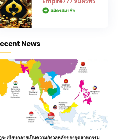
Empire777 สมัครฟรี
สมัครสมาชิก
ecent News
ฎระเบียบกลายเป็นความกังวลหลักของอุตสาหกรรม