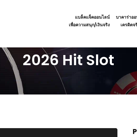
แบล็คแจ็คออนไลน์
บาคาร่าออ
เพื่อความสนุก/เงินจริง
เครดิตจร
2026 Hit Slot
P