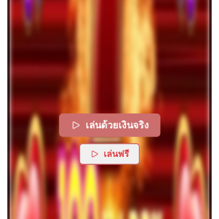
เล่นด้วยเงินจริง
เล่นฟรี