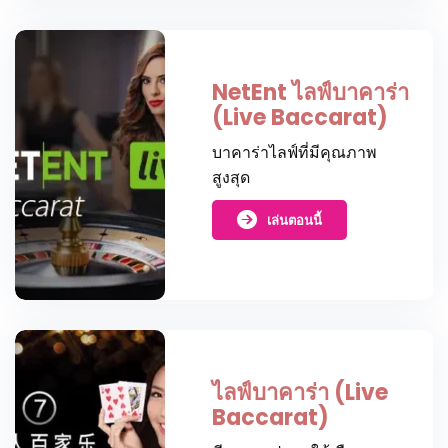
NetEnt ไลฟ์บาคาร่า
(Live Baccarat)
บาคาร่าไลฟ์ที่มีคุณภาพ
สูงสุด
เล่นตอนนี้
ไลฟ์บาคาร่า (Live
Baccarat)