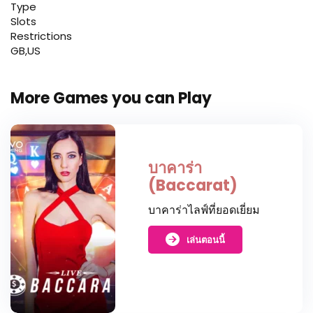
Type
Slots
Restrictions
GB,US
More Games you can Play
บาคาร่า
(Baccarat)
บาคาร่าไลฟ์ที่ยอดเยี่ยม
เล่นตอนนี้