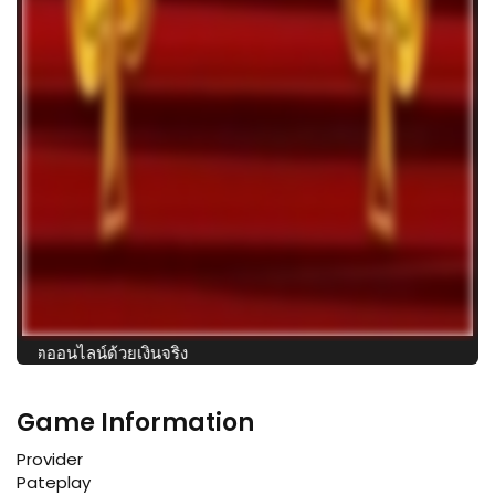
สล็อตออนไลน์ด้วยเงินจริง
Game Information
Provider
Pateplay