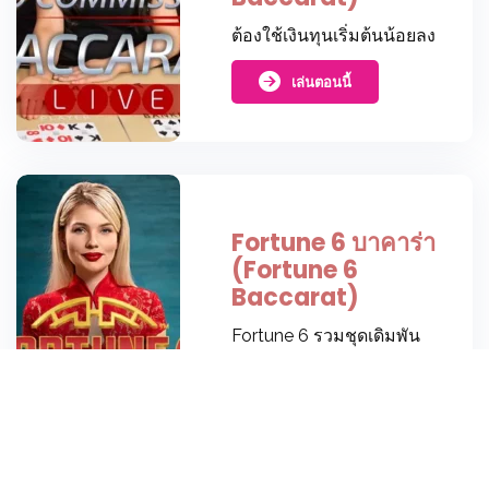
ต้องใช้เงินทุนเริ่มต้นน้อยลง
เล่นตอนนี้
Fortune 6 บาคาร่า
(Fortune 6
Baccarat)
Fortune 6 รวมชุดเดิมพัน
ข้างที่แตกต่างหลากหลาย
เล่นตอนนี้