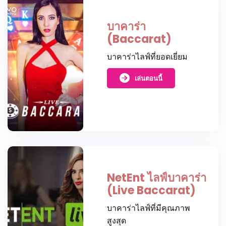
บาคาร่า
(Baccarat)
บาคาร่าไลฟ์ที่ยอดเยี่ยม
เล่นตอนนี้
NetEnt ไลฟ์บาคาร่า
(Live Baccarat)
บาคาร่าไลฟ์ที่มีคุณภาพ
สูงสุด