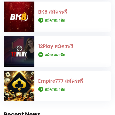
BK8 สมัครฟรี
สมัครสมาชิก
12Play สมัครฟรี
สมัครสมาชิก
Empire777 สมัครฟรี
สมัครสมาชิก
Recent News