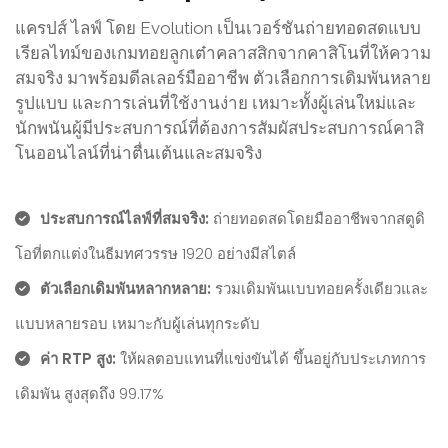
แครปส์ ไลฟ์ โดย Evolution เป็นเวอร์ชันถ่ายทอดสดแบบ
เรียลไทม์ของเกมทอยลูกเต๋าคลาสสิกจากคาสิโนที่ให้ความ
สมจริง มาพร้อมดีลเลอร์มืออาชีพ ตัวเลือกการเดิมพันหลาย
รูปแบบ และการเล่นที่ใช้งานง่าย เหมาะทั้งผู้เล่นใหม่และ
นักพนันผู้มีประสบการณ์ที่ต้องการสัมผัสประสบการณ์คาสิ
โนออนไลน์ที่น่าตื่นเต้นและสมจริง
ประสบการณ์ไลฟ์ที่สมจริง:
ถ่ายทอดสดโดยมืออาชีพจากสตูดิ
โอที่ตกแต่งในธีมทศวรรษ 1920 อย่างมีสไตล์
ตัวเลือกเดิมพันหลากหลาย:
รวมเดิมพันแบบทอยครั้งเดียวและ
แบบหลายรอบ เหมาะกับผู้เล่นทุกระดับ
ค่า RTP สูง:
ให้ผลตอบแทนที่แข่งขันได้ ขึ้นอยู่กับประเภทการ
เดิมพัน สูงสุดถึง 99.17%