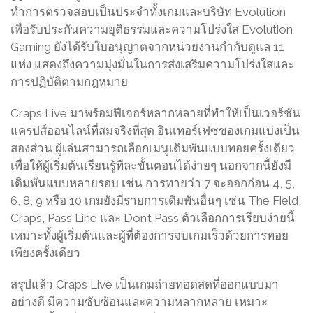
ทำการตรวจสอบเป็นประจำทั้งเกมและบริษัท Evolution
เพื่อรับประกันความยุติธรรมและความโปร่งใส Evolution
Gaming ยังได้รับใบอนุญาตจากหน่วยงานกำกับดูแล 11
แห่ง แสดงถึงความมุ่งมั่นในการส่งเสริมความโปร่งใสและ
การปฏิบัติตามกฎหมาย
Craps Live มาพร้อมฟีเจอร์หลากหลายที่ทำให้เป็นเวอร์ชัน
แครปส์ออนไลน์ที่สมจริงที่สุด อินเทอร์เฟซของเกมแบ่งเป็น
สองส่วน ผู้เล่นสามารถเลือกเมนูเดิมพันแบบทอยครั้งเดียว
เพื่อให้ผู้เริ่มต้นเรียนรู้ทีละขั้นตอนได้ง่ายๆ นอกจากนี้ยังมี
เดิมพันแบบหลายรอบ เช่น การทายว่า 7 จะออกก่อน 4, 5,
6, 8, 9 หรือ 10 เกมยังมีรายการเดิมพันอื่นๆ เช่น The Field,
Craps, Pass Line และ Don’t Pass ตัวเลือกการเรียบง่ายนี้
เหมาะทั้งผู้เริ่มต้นและผู้ที่ต้องการจบเกมเร็วด้วยการทอย
เพียงครั้งเดียว
สรุปแล้ว Craps Live เป็นเกมถ่ายทอดสดที่ออกแบบมา
อย่างดี มีความซับซ้อนและความหลากหลาย เหมาะ