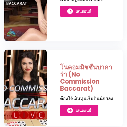
เล่นตอนนี้
โนคอมมิชชั่นบาคา
ร่า (No
Commission
Baccarat)
ต้องใช้เงินทุนเริ่มต้นน้อยลง
เล่นตอนนี้