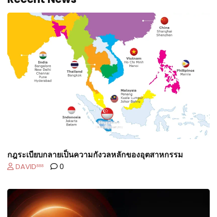
กฎระเบียบกลายเป็นความกังวลหลักของอุตสาหกรรม
DAVID⁸⁸⁸
0