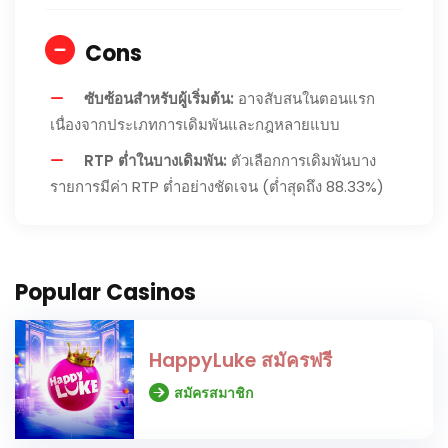
Cons
ซับซ้อนสำหรับผู้เริ่มต้น:
อาจสับสนในตอนแรก
เนื่องจากประเภทการเดิมพันและกฎหลายแบบ
RTP ต่ำในบางเดิมพัน:
ตัวเลือกการเดิมพันบาง
รายการมีค่า RTP ต่ำอย่างชัดเจน (ต่ำสุดถึง 88.33%)
Popular Casinos
HappyLuke สมัครฟรี
สมัครสมาชิก