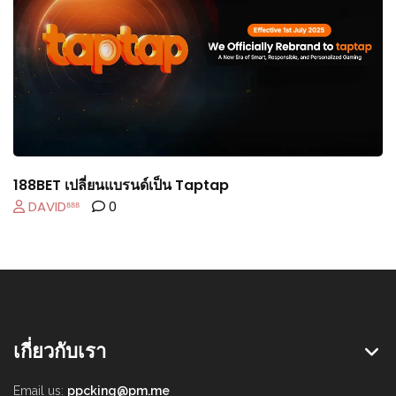
188BET เปลี่ยนแบรนด์เป็น Taptap
DAVID⁸⁸⁸
0
เกี่ยวกับเรา
Email us:
ppcking@pm.me