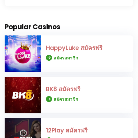
Popular Casinos
HappyLuke สมัครฟรี
สมัครสมาชิก
BK8 สมัครฟรี
สมัครสมาชิก
12Play สมัครฟรี