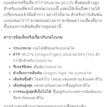
แบบมังกรหรือเสือ RTP ประมาณ 96.27% ซึ่งค่อนข้างสูง
สำหรับเกมที่ตรงไปตรงมาแบบนี้ แสดงให้เห็นถึงความได้
เปรียบของเจ้ามือต่ำกว่า อย่างไรก็ตาม สำหรับการเดิมพัน
แบบเสมอ RTP จะลดลงอย่างมาก สะท้อนความเสี่ยงที่มาก
ขึ้นของการเดิมพันที่จ่ายสูงเหล่านี้
ตารางข้อเท็จจริงเกี่ยวกับกลไกเกม
ประเภทเกม
: เกมไลฟ์ดีลเลอร์แบบเกมไพ่
RTP
: 96.27% (Dragon/Tiger), ประมาณ 89% (Tie), ต่ำ
กว่าอีกสำหรับ Suited Tie
ฟีเจอร์พิเศษ
: เดิมพัน Suited Tie
ตัวเลือกการเดิมพัน
: Dragon, Tiger, Tie, Suited Tie
เดิมพันขั้นต่ำ
: โดยทั่วไป 1 หน่วย แต่แตกต่างแล้วแต่คาสิโน
เดิมพันสูงสุด
: แตกต่างกันอย่างมากขึ้นอยู่กับคาสิโน
การชนะสูงสุดที่เป็นไปได้
: ขึ้นอยู่กับประเภทการเดิมพันและ
ขีดจำกัดของคาสิโน
การนำเสนอด้านภาพถูกออกแบบมาเพื่อยกระดับ