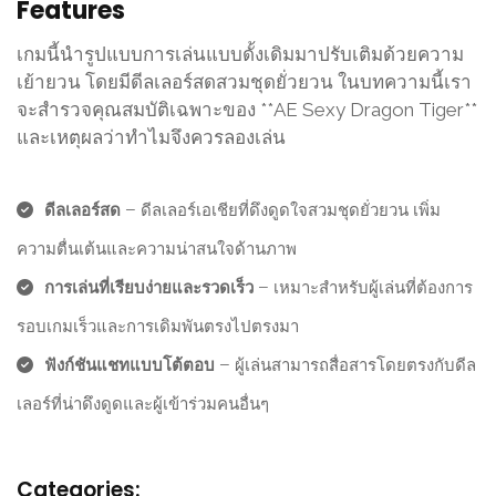
Features
เกมนี้นำรูปแบบการเล่นแบบดั้งเดิมมาปรับเติมด้วยความ
เย้ายวน โดยมีดีลเลอร์สดสวมชุดยั่วยวน ในบทความนี้เรา
จะสำรวจคุณสมบัติเฉพาะของ **AE Sexy Dragon Tiger**
และเหตุผลว่าทำไมจึงควรลองเล่น
ดีลเลอร์สด
– ดีลเลอร์เอเชียที่ดึงดูดใจสวมชุดยั่วยวน เพิ่ม
ความตื่นเต้นและความน่าสนใจด้านภาพ
การเล่นที่เรียบง่ายและรวดเร็ว
– เหมาะสำหรับผู้เล่นที่ต้องการ
รอบเกมเร็วและการเดิมพันตรงไปตรงมา
ฟังก์ชันแชทแบบโต้ตอบ
– ผู้เล่นสามารถสื่อสารโดยตรงกับดีล
เลอร์ที่น่าดึงดูดและผู้เข้าร่วมคนอื่นๆ
Categories: