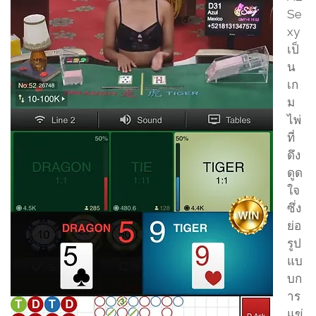
Se
xy
เป็
น
เก
ม
ไพ่
ที่
ดึง
ดูด
ใจ
ซึ่ง
ย่อ
รูป
แบ
บก
าร
แข่