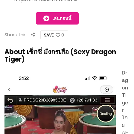
เล่นตอนนี้
Share this
0
About เซ็กซี่ มังกรเสือ (Sexy Dragon
Tiger)
Dr
ag
on
Ti
ge
r
โด
ย
AE