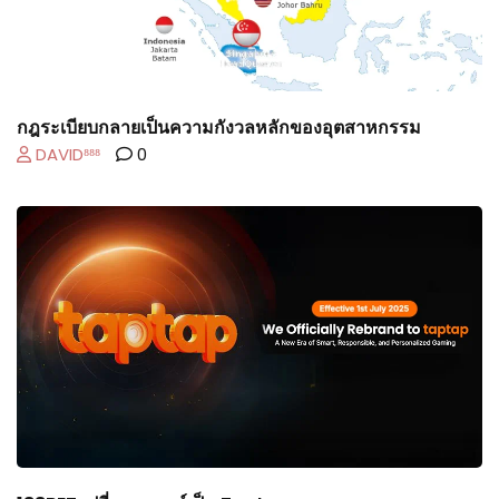
กฎระเบียบกลายเป็นความกังวลหลักของอุตสาหกรรม
DAVID⁸⁸⁸
0