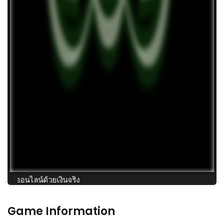
็อตออนไลน์ด้วยเงินจริง
Game Information