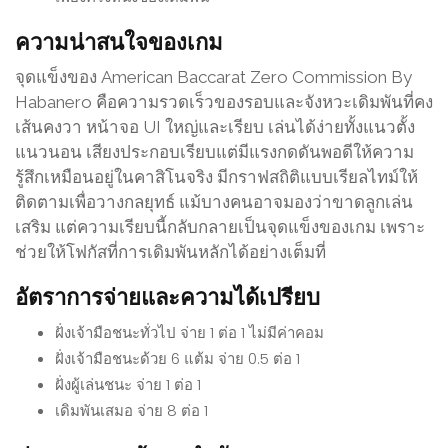
ความน่าสนใจของเกม
จุดแข็งของ American Baccarat Zero Commission By
Habanero คือความรวดเร็วของรอบและจังหวะเดิมพันที่คง
เส้นคงวา หน้าจอ UI ใหญ่และเรียบ เล่นได้ง่ายทั้งแนวตั้ง
แนวนอน เสียงประกอบเรียบแต่มีแรงกดดันพอดีให้ความ
รู้สึกเหมือนอยู่ในคาสิโนจริง มีกราฟสถิติแบบเรียลไทม์ให้
ติดตามเพื่อวางกลยุทธ์ แม้บางคนอาจมองว่าขาดลูกเล่น
เสริม แต่ความเรียบนี้กลับกลายเป็นจุดแข็งของเกม เพราะ
ช่วยให้โฟกัสที่การเดิมพันหลักได้อย่างเต็มที่
อัตราการจ่ายและความได้เปรียบ
ฝั่งเจ้ามือชนะทั่วไป จ่าย 1 ต่อ 1 ไม่มีค่าคอม
ฝั่งเจ้ามือชนะด้วย 6 แต้ม จ่าย 0.5 ต่อ 1
ฝั่งผู้เล่นชนะ จ่าย 1 ต่อ 1
เดิมพันเสมอ จ่าย 8 ต่อ 1