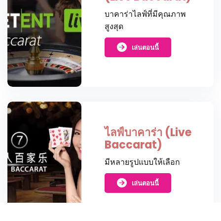
บาคาร่าไลฟ์ที่มีคุณภาพ
สูงสุด
เล่นตอนนี้
ไลฟ์บาคาร่า (Live
Baccarat)
มีหลายรูปแบบให้เลือก
เล่นตอนนี้