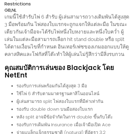
Restrictions
GB,NL
เกมนี้ใช้สำรับไพ่ 6 สำรับ ผู้เล่นสามารถวางเดิมพันได้สูงสุด
3 มือพร้อมกัน ไพ่สองใบแรกจะถูกแจกให้แต่ละมือ ในขณะ
เดียวกันเจ้ามือจะได้รับไพ่หนึ่งใบหงายและหนึ่งใบคว่ำ ผู้
เล่นในแต่ละมือสามารถเลือก hit stand double หรือ split
ได้ตามเงื่อนไขที่กำหนด อินเทอร์เฟซของเกมออกแบบให้ดู
คลาสสิคและโฟกัสที่โต๊ะทำให้ผู้เล่นไม่รู้สึกว่ามีสิ่งรบกวน
คุณสมบัติการเล่นของ Blackjack โดย
NetEnt
รองรับการเล่นพร้อมกันได้สูงสุด 3 มือ
ใช้ไพ่ 6 สำรับตามมาตรฐานคาสิโนออนไลน์
ผู้เล่นสามารถ split ไพ่สองใบแรกที่มีค่าเท่ากัน
รองรับ double down บนมือสองใบแรก
หลัง split อาจมีข้อจำกัดในการ double ขึ้นกับโต๊ะ
รองรับการเดิมพัน Insurance เมื่อเจ้ามือเปิด Ace
จ่ายแบล็กแจ็กธรรมชาติ (natural) ที่อัตรา 3:2