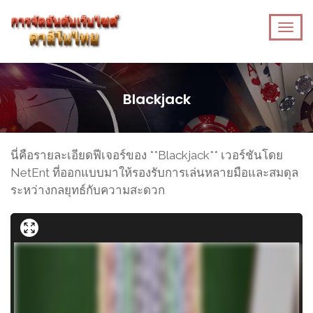
Blackjack
นี่คือรายละเอียดฟีเจอร์ของ **Blackjack** เวอร์ชันโดย
NetEnt ที่ออกแบบมาให้รองรับการเล่นหลายมือและสมดุล
ระหว่างกลยุทธ์กับความสะดวก